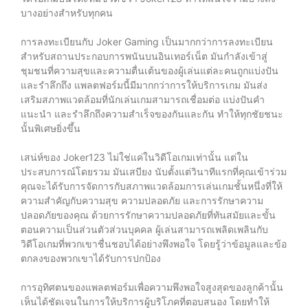
บางอย่างสำหรับทุกคน
การลงทะเบียนกับ Joker Gaming เป็นมากกว่าการลงทะเบียน
สำหรับสถานประกอบการพนันบนอินเทอร์เน็ต มันกำลังเข้าสู่
ชุมชนที่ความสุขและความตื่นเต้นของผู้เล่นแต่ละคนถูกแบ่งปัน
และรำลึกถึง แพลตฟอร์มนี้มีมากกว่าการให้บริการเกม มันส่ง
เสริมสภาพแวดล้อมที่นักเล่นเกมสามารถเชื่อมต่อ แบ่งปันคำ
แนะนำ และรำลึกถึงความสำเร็จของกันและกัน ทำให้ทุกชัยชนะ
นั้นพิเศษยิ่งขึ้น
เสน่ห์ของ Joker123 ไม่ใช่แค่ในวิดีโอเกมเท่านั้น แต่ใน
ประสบการณ์โดยรวม มันเสบียง นับตั้งแต่วินาทีแรกที่คุณเข้าร่วม
คุณจะได้รับการจัดการกับสภาพแวดล้อมการเล่นเกมชั้นหนึ่งที่ให้
ความสำคัญกับความสุข ความปลอดภัย และการรักษาความ
ปลอดภัยของคุณ ด้วยการรักษาความปลอดภัยที่ทันสมัยและขั้น
ตอนความเป็นส่วนตัวส่วนบุคคล ผู้เล่นสามารถเพลิดเพลินกับ
วิดีโอเกมที่พวกเขาชื่นชอบได้อย่างพึงพอใจ โดยรู้ว่าข้อมูลและข้อ
ตกลงของพวกเขาได้รับการปกป้อง
การอุทิศตนของแพลตฟอร์มเพื่อความพึงพอใจสูงสุดของลูกค้านั้น
เห็นได้ชัดเจนในการให้บริการผู้บริโภคที่ตอบสนอง โดยทำให้