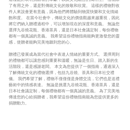
了有用之外，還是對傳統文化的致敬和欣賞。 這樣的禮物對收
件人來說會更有意義，因為他們將體驗到物質快樂和文化情緒
飽和度。 在當今社會中，傳統文化的價值觀越來越重視，因此
將它們納入贈禮過程中，可以增加現在的深度和意義。 無論您
選擇九谷燒花瓶、香港茶具，還是日本社會議定制，每份禮物
都有一個真誠的意義。 我希望這份禮物指南能夠更激發您的靈
感，使贈者能夠完美地聽到您的心。
贈禮已發展成為當代社會中表達人情緒的重要方式。 選擇周到
的禮物都可以讓您感到重要和溫暖，無論是生日、踏入新的生
活階段，還是感謝老闆。 本文為您提供了一個指南，通過深入
了解傳統文化的禮物選擇，包括九谷燒、茶具和日本社交禮
儀。 我們希望了解，禮物不僅僅僅是身體交流，它們也是送禮
藝術中的情感表達。 無論是挑選九谷燒花瓶、香港茶具，還是
日本社會議定制，每個禮物都有一個真誠的意義。 為了完美地
傳達您的心給捐贈者，我希望這份禮物指南能為您提供更多的
捐贈動力。