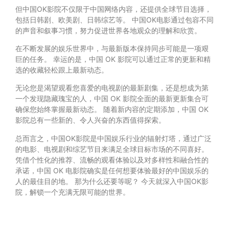
但中国OK影院不仅限于中国网络内容，还提供全球节目选择，
包括日韩剧、欧美剧、日韩综艺等。 中国OK电影通过包容不同
的声音和叙事习惯，努力促进世界各地观众的理解和欣赏。
在不断发展的娱乐世界中，与最新版本保持同步可能是一项艰
巨的任务。 幸运的是，中国 OK 影院可以通过正常的更新和精
选的收藏轻松跟上最新动态。
无论您是渴望观看您喜爱的电视剧的最新剧集，还是想成为第
一个发现隐藏瑰宝的人，中国 OK 影院全面的最新更新集合可
确保您始终掌握最新动态。 随着新内容的定期添加，中国 OK
影院总有一些新的、令人兴奋的东西值得探索。
总而言之，中国OK影院是中国娱乐行业的辐射灯塔，通过广泛
的电影、电视剧和综艺节目来满足全球目标市场的不同喜好。
凭借个性化的推荐、流畅的观看体验以及对多样性和融合性的
承诺，中国 OK 电影院确实是任何想要体验最好的中国娱乐的
人的最佳目的地。 那为什么还要等呢？ 今天就深入中国OK影
院，解锁一个充满无限可能的世界。