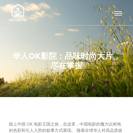
华人OK影院：品味时尚大片，
尽在掌握
踏上中国 OK 电影王国之旅，在这里，中国电影的魔力以鲜艳
的色彩和引人入胜的叙事方式展现。 随着全球华人对高品质娱