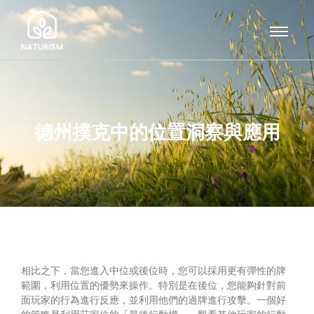
德州撲克中的位置洞察與應用
相比之下，當您進入中位或後位時，您可以採用更有彈性的牌
範圍，利用位置的優勢來操作。特別是在後位，您能夠針對前
面玩家的行為進行反應，並利用他們的過牌進行攻擊。一個好