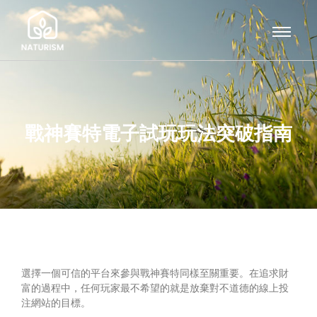
戰神賽特電子試玩玩法突破指南
選擇一個可信的平台來參與戰神賽特同樣至關重要。在追求財
富的過程中，任何玩家最不希望的就是放棄對不道德的線上投
注網站的目標。