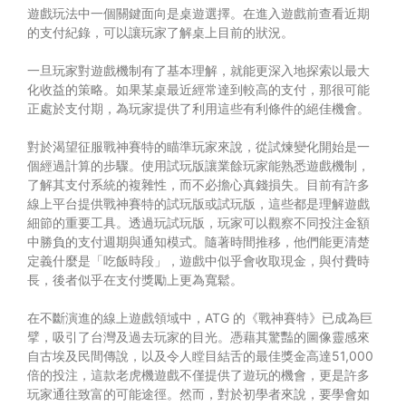
遊戲玩法中一個關鍵面向是桌遊選擇。在進入遊戲前查看近期
的支付紀錄，可以讓玩家了解桌上目前的狀況。
一旦玩家對遊戲機制有了基本理解，就能更深入地探索以最大
化收益的策略。如果某桌最近經常達到較高的支付，那很可能
正處於支付期，為玩家提供了利用這些有利條件的絕佳機會。
對於渴望征服戰神賽特的瞄準玩家來說，從試煉變化開始是一
個經過計算的步驟。使用試玩版讓業餘玩家能熟悉遊戲機制，
了解其支付系統的複雜性，而不必擔心真錢損失。目前有許多
線上平台提供戰神賽特的試玩版或試玩版，這些都是理解遊戲
細節的重要工具。透過玩試玩版，玩家可以觀察不同投注金額
中勝負的支付週期與通知模式。隨著時間推移，他們能更清楚
定義什麼是「吃飯時段」，遊戲中似乎會收取現金，與付費時
長，後者似乎在支付獎勵上更為寬鬆。
在不斷演進的線上遊戲領域中，ATG 的《戰神賽特》已成為巨
擘，吸引了台灣及過去玩家的目光。憑藉其驚豔的圖像靈感來
自古埃及民間傳說，以及令人瞠目結舌的最佳獎金高達51,000
倍的投注，這款老虎機遊戲不僅提供了遊玩的機會，更是許多
玩家通往致富的可能途徑。然而，對於初學者來說，要學會如