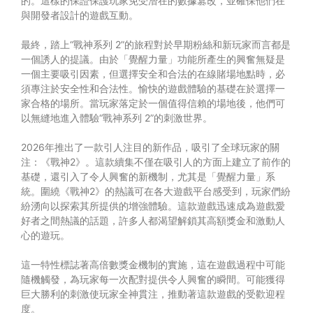
的。這樣的保證保護玩家免受潛在的數據篡改，並確保他們在
與開發者設計的遊戲互動。
最終，踏上“戰神系列 2”的旅程對於早期粉絲和新玩家而言都是
一個誘人的提議。由於「覺醒力量」功能所產生的興奮無疑是
一個主要吸引因素，但選擇安全和合法的在線賭場地點時，必
須專注於安全性和合法性。愉快的遊戲體驗的基礎在於選擇一
家合格的場所。當玩家落定於一個值得信賴的場地後，他們可
以無縫地進入體驗“戰神系列 2”的刺激世界。
2026年推出了一款引人注目的新作品，吸引了全球玩家的關
注：《戰神2》。這款續集不僅在吸引人的方面上建立了前作的
基礎，還引入了令人興奮的新機制，尤其是「覺醒力量」系
統。圍繞《戰神2》的熱議可在各大遊戲平台感受到，玩家們紛
紛湧向以探索其所提供的增強體驗。這款遊戲迅速成為遊戲愛
好者之間熱議的話題，許多人都渴望解鎖其高額獎金和激動人
心的遊玩。
這一特性標誌著高倍數獎金機制的實施，這在遊戲過程中可能
隨機觸發，為玩家每一次配對提供令人興奮的瞬間。可能獲得
巨大勝利的刺激使玩家全神貫注，推動著這款遊戲的受歡迎程
度。