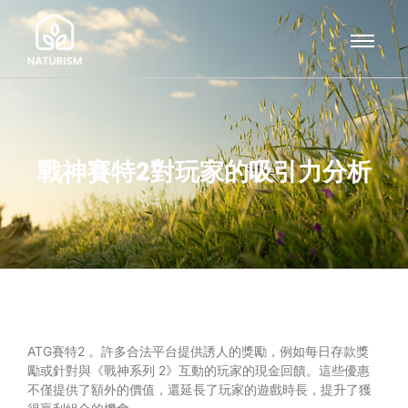
戰神賽特2對玩家的吸引力分析
ATG賽特2
。許多合法平台提供誘人的獎勵，例如每日存款獎
勵或針對與《戰神系列 2》互動的玩家的現金回饋。這些優惠
不僅提供了額外的價值，還延長了玩家的遊戲時長，提升了獲