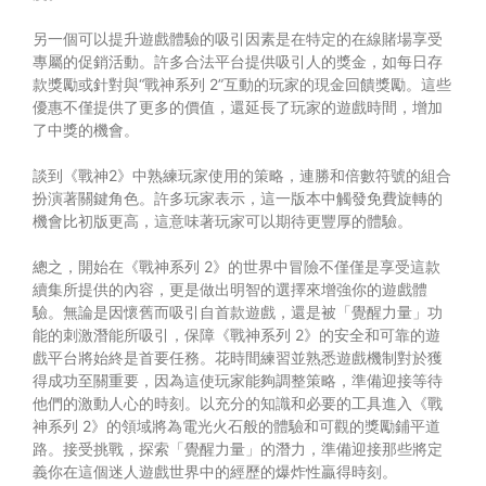
另一個可以提升遊戲體驗的吸引因素是在特定的在線賭場享受
專屬的促銷活動。許多合法平台提供吸引人的獎金，如每日存
款獎勵或針對與“戰神系列 2”互動的玩家的現金回饋獎勵。這些
優惠不僅提供了更多的價值，還延長了玩家的遊戲時間，增加
了中獎的機會。
談到《戰神2》中熟練玩家使用的策略，連勝和倍數符號的組合
扮演著關鍵角色。許多玩家表示，這一版本中觸發免費旋轉的
機會比初版更高，這意味著玩家可以期待更豐厚的體驗。
總之，開始在《戰神系列 2》的世界中冒險不僅僅是享受這款
續集所提供的內容，更是做出明智的選擇來增強你的遊戲體
驗。無論是因懷舊而吸引自首款遊戲，還是被「覺醒力量」功
能的刺激潛能所吸引，保障《戰神系列 2》的安全和可靠的遊
戲平台將始終是首要任務。花時間練習並熟悉遊戲機制對於獲
得成功至關重要，因為這使玩家能夠調整策略，準備迎接等待
他們的激動人心的時刻。以充分的知識和必要的工具進入《戰
神系列 2》的領域將為電光火石般的體驗和可觀的獎勵鋪平道
路。接受挑戰，探索「覺醒力量」的潛力，準備迎接那些將定
義你在這個迷人遊戲世界中的經歷的爆炸性贏得時刻。