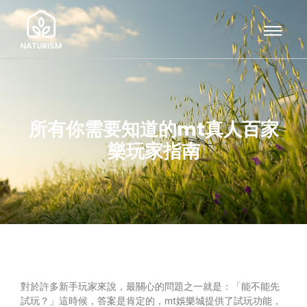
所有你需要知道的mt真人百家
樂玩家指南
對於許多新手玩家來說，最關心的問題之一就是：「能不能先
試玩？」這時候，答案是肯定的，mt娛樂城提供了試玩功能，