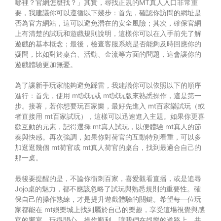
哪裡？官網怎麼找？」其實，尋找正規的MT真人入口非常重
要，我建議你可以遵循以下幾步：首先，確認你訪問的網址是
否為官方網站，這可以避免潛在的安全風險；其次，確保官網
上有清楚的試玩和遊戲規則說明，這樣你可以在入手前先了解
遊戲的基本概念；最後，檢查客服系統是否能夠及時回應你的
疑問，比如對於桌台、活動、金流等方面的問題，這會讓你的
遊戲體驗更加無憂。
為了讓新手玩家能夠避免踩雷，我建議你可以依照以下的順序
進行：首先，使用 mt試玩或 mt試玩版來熟悉操作，這是第一
步。接著，若你想要玩百家樂，最好先進入 mt百家樂試玩（或
者直接用 mt百家試玩），這樣可以迅速進入主題。如果你更喜
歡互動的元素，記得選擇 mt真人試玩，以便體驗 mt真人的節
奏與快感。再次強調，如果你對荷官的互動特別看重，可以多
加逛逛幾個 mt荷官或 mt真人荷官的桌台，找到最適合自己的
那一桌。
最後要提醒的是，不論你衝刺百家，喜愛觀看直播，或是追尋
Jojo桌的魅力，都不應該忽略了試玩與熟悉規則的重要性。確
保自己的操作熟練，才是提升遊戲體驗的關鍵。希望每一位玩
家都能在 mt娛樂城上找到屬於自己的樂趣，享受這場視覺與感
官的饗宴。玩得開心，操作順利，讓我們在娛樂的道路上，共