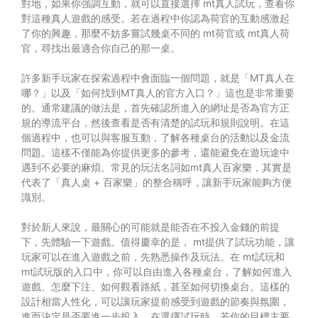
對地，如果你強調互動，就可以直接選擇 mt真人試玩，查看你
對這種真人遊戲的感受。若在過程中你認為荷官的互動感激起
了你的興趣，那麼不妨多嘗試幾桌不同的 mt荷官或 mt真人荷
官，尋找出最適合你自己的那一桌。
許多新手玩家在探索過程中會面臨一個問題，就是「MT真人在
哪？」以及「如何找到MT真人的官方入口？」這也是非常重要
的。通常建議的做法是，首先確認所進入的網址是否為官方正
規的導流平台，然後查看是否有清楚的試玩和規則說明。在這
個過程中，也可以與客服互動，了解各種桌台的活動以及金流
問題。這樣不僅能為你提供更多的參考，還能避免在遊玩途中
遇到不必要的麻煩。常見的玩法名詞如mt真人百家樂，其實是
代表了「真人桌 + 百家樂」的整合稱呼，讓新手玩家能夠方便
識別。
對於新人來說，最關心的可能就是能否在不投入金錢的前提
下，先體驗一下遊戲。值得慶幸的是， mt提供了試玩功能，讓
玩家可以在進入遊戲之前，先熟悉操作及玩法。在 mt試玩和
mt試玩版的入口中，你可以自由進入各種桌台，了解如何進入
遊戲、怎麼下注、如何觀看路紙，甚至如何切換桌台。這樣的
設計相當人性化，可以讓玩家提前感受到遊戲的節奏與氛圍，
進而決定是否要進一步投入。在選擇試玩時，若你的目標主要