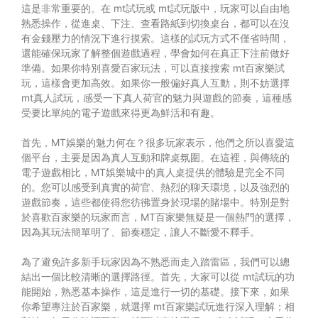
這是非常重要的。在 mt試玩或 mt試玩版中，玩家可以自由地
熟悉操作，從進桌、下注、查看路紙到切換桌台，都可以在沒
有金錢壓力的情況下進行摸索。這樣的試玩方式不僅省時間，
還能確保玩家了解整個遊戲過程，學會如何在真正下注前做好
準備。如果你特別喜愛百家玩法，可以直接搜索 mt百家樂試
玩，這樣會更加高效。如果你一般偏好真人互動，則不妨選擇
mt真人試玩，感受一下真人荷官的魅力與遊戲的節奏，這種感
受要比單純的電子遊戲來得更為鮮活和有趣。
首先，MT娛樂的魅力何在？很多玩家表示，他們之所以喜愛這
個平台，主要是因為真人互動和牌桌氛圍。在這裡，與傳統的
電子遊戲相比，MT娛樂城中的真人桌提供的體驗是完全不同
的。您可以感受到真實的荷官、熱烈的聊天環境，以及強烈的
遊戲節奏，這些都使得您彷彿置身於現場的賭場中。特別是對
於喜歡百家樂的玩家而言，MT百家樂無疑是一個熱門的選擇，
因為其玩法簡單明了、節奏穩定，讓人不斷愛不釋手。
為了避免許多新手玩家因為不熟悉而走入踏雷區，我們可以總
結出一個比較清晰的選擇路徑。首先，大家可以從 mt試玩的功
能開始，熟悉基本操作，這是進行一切的基礎。接下來，如果
你希望專注於百家樂，就選擇 mt百家樂試玩進行深入理解；相