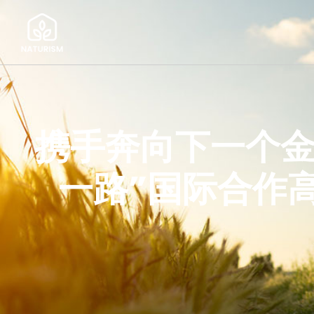
携手奔向下一个金
一路”国际合作