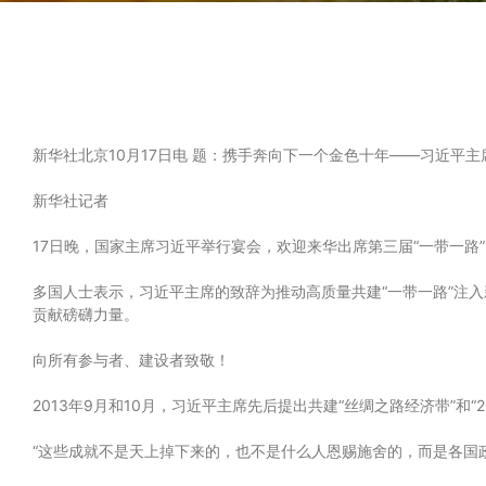
新华社北京10月17日电 题：携手奔向下一个金色十年——习近平主
新华社记者
17日晚，国家主席习近平举行宴会，欢迎来华出席第三届“一带一路
多国人士表示，习近平主席的致辞为推动高质量共建“一带一路”注
贡献磅礴力量。
向所有参与者、建设者致敬！
2013年9月和10月，习近平主席先后提出共建“丝绸之路经济带”和“
“这些成就不是天上掉下来的，也不是什么人恩赐施舍的，而是各国