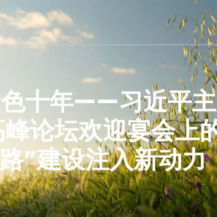
色十年——习近平主
高峰论坛欢迎宴会上
路”建设注入新动力