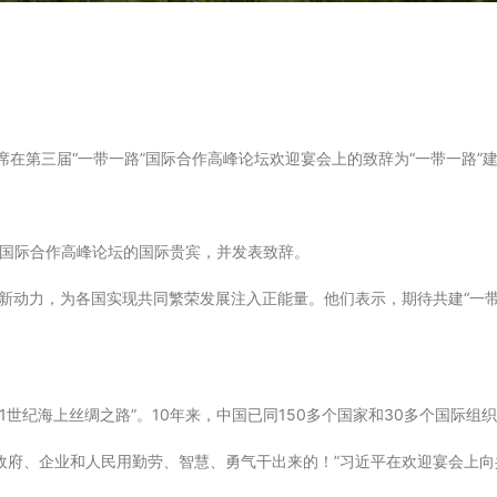
席在第三届“一带一路”国际合作高峰论坛欢迎宴会上的致辞为“一带一路”
”国际合作高峰论坛的国际贵宾，并发表致辞。
入新动力，为各国实现共同繁荣发展注入正能量。他们表示，期待共建“一
21世纪海上丝绸之路”。10年来，中国已同150多个国家和30多个国际组
政府、企业和人民用勤劳、智慧、勇气干出来的！”习近平在欢迎宴会上向