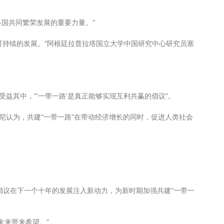
各国共同繁荣发展的重要力量。”
、可持续的发展。”阿根廷拉普拉塔国立大学中国研究中心研究员塞
益其中，“‘一带一路’是真正能够实现互利共赢的倡议”。
尼认为，共建“一带一路”在带动经济增长的同时，促进人类社会
”倡议在下一个十年的发展注入新动力，为新时期加强共建“一带一
未来带来希望。”