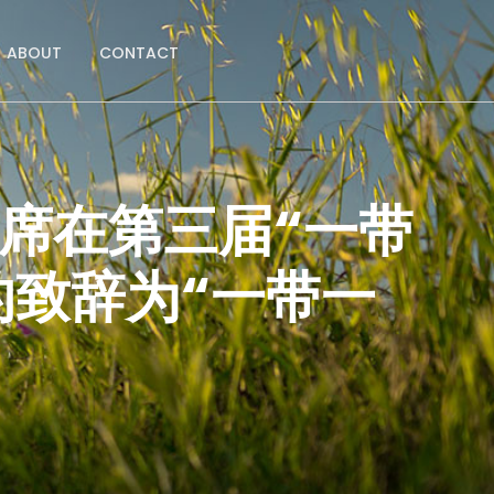
ABOUT
CONTACT
席在第三届“一带
的致辞为“一带一