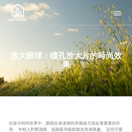
放大眼球：瞳孔放大片的時尚效
果
在當今時尚世界中，眼睛在表達個性和風格方面起著重要的作
用。 年輕人對鄭漢眼、祝眼眼等眼鏡製造商感興趣。 這些可愛