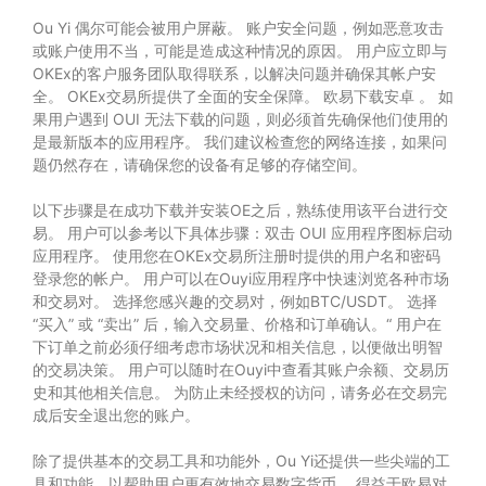
Ou Yi 偶尔可能会被用户屏蔽。 账户安全问题，例如恶意攻击
或账户使用不当，可能是造成这种情况的原因。 用户应立即与
OKEx的客户服务团队取得联系，以解决问题并确保其帐户安
全。 OKEx交易所提供了全面的安全保障。
欧易下载安卓
。 如
果用户遇到 OUI 无法下载的问题，则必须首先确保他们使用的
是最新版本的应用程序。 我们建议检查您的网络连接，如果问
题仍然存在，请确保您的设备有足够的存储空间。
以下步骤是在成功下载并安装OE之后，熟练使用该平台进行交
易。 用户可以参考以下具体步骤：双击 OUI 应用程序图标启动
应用程序。 使用您在OKEx交易所注册时提供的用户名和密码
登录您的帐户。 用户可以在Ouyi应用程序中快速浏览各种市场
和交易对。 选择您感兴趣的交易对，例如BTC/USDT。 选择
“买入” 或 “卖出” 后，输入交易量、价格和订单确认。“ 用户在
下订单之前必须仔细考虑市场状况和相关信息，以便做出明智
的交易决策。 用户可以随时在Ouyi中查看其账户余额、交易历
史和其他相关信息。 为防止未经授权的访问，请务必在交易完
成后安全退出您的账户。
除了提供基本的交易工具和功能外，Ou Yi还提供一些尖端的工
具和功能，以帮助用户更有效地交易数字货币。 得益于欧易对