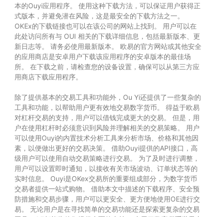
本的Ouyi应用程序。 使用这种下载方法，可以保证用户获得正
式版本，并避免潜在风险，这是最安全的下载方法之一。
OKEx的下载链接也可以在该公司的网站上找到。 用户可以在
此处访问所有与 OUI 相关的下载详细信息，包括最新版本、更
新日志等。 请务必使用最新版本。 欧易的官方网站或其他安全
的应用商店是安卓用户下载该应用程序的安卓版本的最佳场
所。 在下载之前，请检查您的设备设置，确保可以从第三方应
用商店下载应用程序。
除了提供基本的交易工具和功能外，Ou Yi还提供了一些复杂的
工具和功能，以帮助用户更有效地交易数字货币。 得益于欧易
对杠杆交易的支持，用户可以借钱完成更大的交易。 但是，用
户在使用杠杆时必须意识到风险并理解相关的交易策略。 用户
可以使用Ouyi的内置技术分析工具来分析市场、价格和其他因
素，以便做出更好的交易决策。 借助Ouyi提供的API接口，高
级用户可以使用自动交易策略进行交易。 为了及时进行调整，
用户可以设置即时通知，以接收有关市场波动、订单状态等的
实时信息。 Ouyi是OKex交易所的重要组成部分，为数字货币
交易者提供一站式购物。 借助本文中描述的下载程序、安全预
防措施和交易步骤，用户可以更安全、更方便地使用OE进行交
易。 无论用户是在寻找简单的交易功能还是探索更复杂的交易