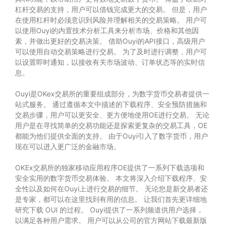
杠杆交易的支持，用户可以借钱完成更大的交易。 但是，用户
在使用杠杆时必须意识到风险并理解相关的交易策略。 用户可
以使用Ouyi的内置技术分析工具来分析市场、价格和其他因
素，并做出更好的交易决策。 借助Ouyi的API接口，高级用户
可以使用自动交易策略进行交易。 为了及时进行调整，用户可
以设置即时通知，以接收有关市场波动、订单状态等的实时信
息。
Ouyi是OKex交易所的重要组成部分，为数字货币交易者提供一
站式服务。 通过遵循本文中描述的下载程序、安全预防措施和
交易步骤，用户可以更安全、更方便地使用OE进行交易。 无论
用户是在寻找简单的交易功能还是探索更复杂的交易工具，OE
都能为他们提供全面的支持。 由于Ouyi引入了数字货币，用户
现在可以进入更广泛的金融市场。
OKEx交易所的独家移动应用程序OE提供了一系列下载选项和
安全实用的数字货币交易体验。 本文将深入介绍下载程序、安
全性以及如何在Ouyi上进行交易的细节。 无论您是新交易者还
是专家，都可以在这里找到有用的信息。 让我们首先更详细地
研究下载 OUI 的过程。 Ouyi提供了一系列频道供用户选择，
以满足各种用户需求。 用户可以从公司的官方网站下载最新版