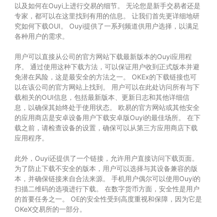
以及如何在Ouyi上进行交易的细节。 无论您是新手交易者还是
专家，都可以在这里找到有用的信息。 让我们首先更详细地研
究如何下载OUI。 Ouyi提供了一系列频道供用户选择，以满足
各种用户的需求。
用户可以直接从公司的官方网站下载最新版本的Ouyi应用程
序。 通过使用这种下载方法，可以保证用户收到正式版本并避
免潜在风险，这是最安全的方法之一。 OKEx的下载链接也可
以在该公司的官方网站上找到。 用户可以在此处访问所有与下
载相关的OUI信息，包括最新版本、更新日志和其他详细信
息，以确保其始终处于使用状态。 欧易的官方网站或其他安全
的应用商店是安卓设备用户下载安卓版Ouyi的最佳场所。 在下
载之前，请检查设备的设置，确保可以从第三方应用商店下载
应用程序。
此外，Ouyi还提供了一个链接，允许用户直接访问下载页面。
为了防止下载不安全的版本，用户可以选择与其设备兼容的版
本，并确保链接来自合法来源。 手机用户偶尔可以使用Ouyi的
扫描二维码的选项进行下载。 在数字货币方面，安全性是用户
的首要任务之一。 OE的安全性受到高度重视和保障，因为它是
OKeX交易所的一部分。