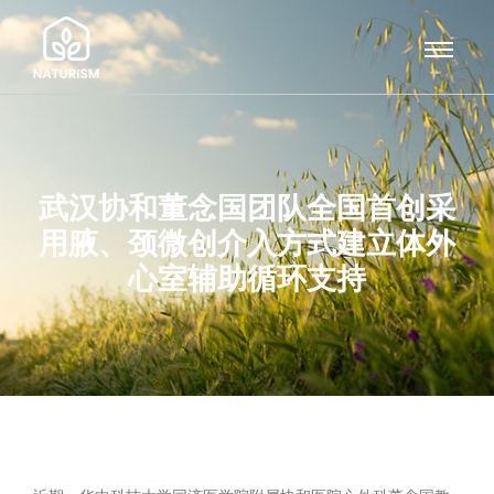
武汉协和董念国团队全国首创采
用腋、颈微创介入方式建立体外
心室辅助循环支持