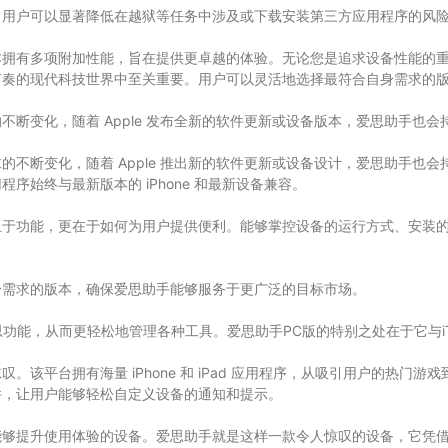
，用户可以显著降低在越狱等任务中涉及或下载安装第三方应用程序的风
本拥有多项附加性能，旨在提供更卓越的体验。无论您是追求设备性能的
节奏的现代科技世界中至关重要。用户可以灵活地选择最符合自身需求的
断变化，随着 Apple 发布全新的软件更新或设备版本，爱思助手也
不断变化，随着 Apple 推出新的软件更新或设备设计，爱思助手也
始终与最新版本的 iPhone 和最新设备兼容。
止于功能，更在于如何为用户提供便利。能够掌控设备的运行方式、安装
身需求的版本，确保爱思助手能够服务于更广泛的目标市场。
思功能，从而更轻松地管理各种工具。爱思助手PC版的特别之处在于它与i
该平台拥有海量 iPhone 和 iPad 应用程序，从吸引用户的热门
件，让用户能够轻松自定义设备的通知和提示。
能够提升使用体验的设备。爱思助手就是这样一款令人惊叹的设备，它凭