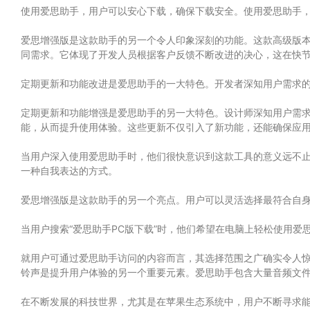
使用爱思助手，用户可以安心下载，确保下载安全。使用爱思助手
爱思增强版是这款助手的另一个令人印象深刻的功能。这款高级版
同需求。它体现了开发人员根据客户反馈不断改进的决心，这在快
定期更新和功能改进是爱思助手的一大特色。开发者深知用户需求的不
定期更新和功能增强是爱思助手的另一大特色。设计师深知用户需求的
能，从而提升使用体验。这些更新不仅引入了新功能，还能确保应用程序
当用户深入使用爱思助手时，他们很快意识到这款工具的意义远不
一种自我表达的方式。
爱思增强版是这款助手的另一个亮点。用户可以灵活选择最符合自
当用户搜索“爱思助手PC版下载”时，他们希望在电脑上轻松使用爱
就用户可通过爱思助手访问的内容而言，其选择范围之广确实令人惊叹。
铃声是提升用户体验的另一个重要元素。爱思助手包含大量音频文
在不断发展的科技世界，尤其是在苹果生态系统中，用户不断寻求