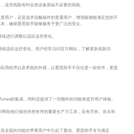
险，这些风险有时会使设备面临不必要的风险。
重度用户，还是追求流畅操作的普通用户，增强版都能满足您的不
版本，确保爱思助手能够服务于更广泛的受众。
会持续进行调整以适应这些变化。
会持续适应这些变化。用户经常访问官方网站，了解更新或新功
的应用程序以及界面的外观，让爱思助手不仅仅是一款软件，更是
Tunes的集成，同时还提供了一些额外的功能来提升用户体验。
游戏到帮助他们保持井然有序的重要生产力工具，应有尽有。音乐和
借其全面的功能在苹果用户中引起了轰动。爱思助手专为满足