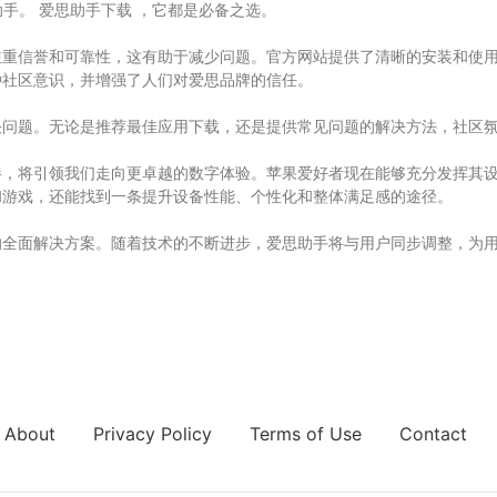
狱助手。
爱思助手下载
，它都是必备之选。
注重信誉和可靠性，这有助于减少问题。官方网站提供了清晰的安装和使
种社区意识，并增强了人们对爱思品牌的信任。
决问题。无论是推荐最佳应用下载，还是提供常见问题的解决方法，社区
伴，将引领我们走向更卓越的数字体验。苹果爱好者现在能够充分发挥其
和游戏，还能找到一条提升设备性能、个性化和整体满足感的途径。
的全面解决方案。随着技术的不断进步，爱思助手将与用户同步调整，为
About
Privacy Policy
Terms of Use
Contact