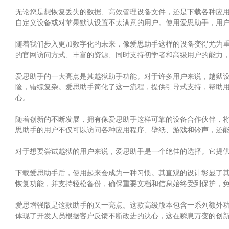
无论您是想恢复丢失的数据、高效管理设备文件，还是下载各种应
自定义设备或对苹果默认设置不太满意的用户。使用爱思助手，用户可以
随着我们步入更加数字化的未来，像爱思助手这样的设备变得尤为
的官网访问方式、丰富的资源、同时支持初学者和高级用户的能力，以
爱思助手的一大亮点是其越狱助手功能。对于许多用户来说，越狱
险，错综复杂。爱思助手简化了这一流程，提供引导式支持，帮助
心。
随着创新的不断发展，拥有像爱思助手这样可靠的设备合作伙伴，
思助手的用户不仅可以访问各种应用程序、壁纸、游戏和铃声，还
对于想要尝试越狱的用户来说，爱思助手是一个绝佳的选择。它提
下载爱思助手后，使用起来会成为一种习惯。其直观的设计彰显了
恢复功能，并支持轻松备份，确保重要文档和信息始终受到保护，
爱思增强版是这款助手的又一亮点。这款高级版本包含一系列额外
体现了开发人员根据客户反馈不断改进的决心，这在瞬息万变的创