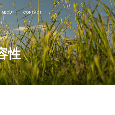
ABOUT
CONTACT
容性