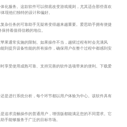
一体化服务。这款软件可以彻底改变游戏规则，尤其适合那些喜欢
能够体现他们独特的设计和偏好。
化复杂任务的可靠助手无疑将变得越来越重要。爱思助手拥有便捷
始终保持着值得信赖的地位。
破苹果通常实施的限制。如果操作不当，越狱过程有时会充满风
功能到提升设备性能的所有操作，确保用户在整个过程中都感到安
同时享受使用成熟可靠、支持完善的软件选项带来的便利。下载爱
件还是进行系统分析，每个环节都以用户体验为中心。该软件具有
还是追求流畅操作的普通用户，增强版都能满足您的不同需求。它
思助手能够服务于广泛的目标市场。