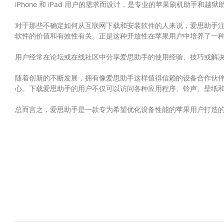
iPhone 和 iPad 用户的需求而设计，是专业的苹果刷机助手和越
对于那些不确定如何从互联网下载和安装软件的人来说，爱思助手
软件的价值和有效性有关。正是这种开放性在苹果用户中培养了一
用户经常在论坛或在线社区中分享爱思助手的使用经验、技巧或解
随着创新的不断发展，拥有像爱思助手这样值得信赖的设备合作伙
心。下载爱思助手的用户不仅可以访问各种应用程序、铃声、壁纸
总而言之，爱思助手是一款专为希望优化设备性能的苹果用户打造