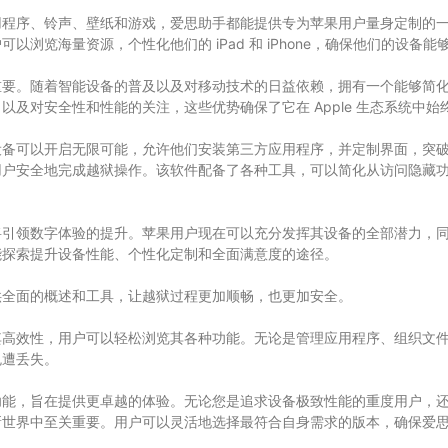
用程序、铃声、壁纸和游戏，爱思助手都能提供专为苹果用户量身定制的
浏览海量资源，个性化他们的 iPad 和 iPhone，确保他们的设备
重要。随着智能设备的普及以及对移动技术的日益依赖，拥有一个能够简
及对安全性和性能的关注，这些优势确保了它在 Apple 生态系统中
设备可以开启无限可能，允许他们安装第三方应用程序，并定制界面，突
用户安全地完成越狱操作。该软件配备了各种工具，可以简化从访问隐藏
将引领数字体验的提升。苹果用户现在可以充分发挥其设备的全部潜力，
能探索提升设备性能、个性化定制和全面满意度的途径。
供全面的概述和工具，让越狱过程更加顺畅，也更加安全。
其高效性，用户可以轻松浏览其各种功能。无论是管理应用程序、组织文
免遭丢失。
功能，旨在提供更卓越的体验。无论您是追求设备极致性能的重度用户，
新世界中至关重要。用户可以灵活地选择最符合自身需求的版本，确保爱