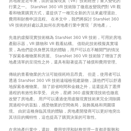
房地產是近年來，由於虛擬現實（VR）技術經歷了重大變化的
行業之一。 StarsNet 360 VR 技術除了徹底改變我們對 VR 觀
看和物業購買方式，還提供了一種完全新的方法來處理退款、
費用和財務申請流程。 在本文中，我們將探討 StarsNet 360
VR 技術的好處以及如何在房地產行業中實現「房地產」。
先進的虛擬現實技術稱為 StarsNet 360 VR 技術，可用於房地
產顯示器，VR 購物和 VR 觀看結構。 借助此技術模擬真實場
景，為他們提供身歷其境的體驗，用戶可以在不離開門的情況
下探索各種物業和房屋。 StarsNet 360 VR 技術除了增強了房
地產清單的呈現性之外，還具有顯著提高了補償和費用管理。
傳統的查看物業的方法可能很耗時且昂貴。 但是，使用者可以
透過 StarsNet 360 VR 技術遠端檢視建築物，讓他們可以舒適
地探索各種物業。 除了節省時間和金錢之外，這還提高了選擇
過程的有效性和享受。 此外，星網 360 虛擬實境技術也徹底
改變了房地產。 用戶可以通過使用虛擬現實技術來完全消除購
買過程中的盲點，感受物業的空間佈局，裝飾風格和周圍環
境。 由於這種身臨其境的體驗，房地產開發商可以更好地突出
其項目的獨特性，這也提高了購買決策的可靠性。
在房地產行業中，還款、費用管理和財務管理一直都是艱難和