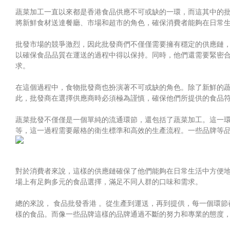
蔬菜加工一直以來都是香港食品供應不可或缺的一環，而這其中的
將新鮮食材送達餐廳、市場和超市的角色，確保消費者能夠在日常
批發市場的競爭激烈，因此批發商們不僅僅需要擁有穩定的供應鏈
以確保食品品質在運送的過程中得以保持。同時，他們還需要緊密
求。
在這個過程中，食物批發商也扮演著不可或缺的角色。除了新鮮的
此，批發商在選擇供應商時必須極為謹慎，確保他們所提供的食品
蔬菜批發不僅僅是一個單純的流通環節，還包括了蔬菜加工。這一
等，這一過程需要嚴格的衛生標準和高效的生產流程。一些品牌等
對於消費者來說，這樣的供應鏈確保了他們能夠在日常生活中方便
場上有足夠多元的食品選擇，滿足不同人群的口味和需求。
總的來說，
食品批發香港
。從生產到運送，再到提供，每一個環節
樣的食品。而像一些品牌這樣的品牌通過不斷的努力和專業的態度