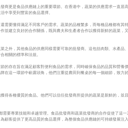
批發商更是食品供應鏈上的重要環節。在香港中，蔬菜的供應需求一直居
生活中享受到豐富的食品選擇。
，還需要懂得滿足不同客戶的需求。蔬菜的品種繁多，而每種品種都有其
合作並建立良好的合作關係，既與農夫和生產者合作以獲得新鮮的蔬菜，
蔬菜之外，其他食品的供應同樣需要可靠的批發商。這包括肉類、水產品
符合相關的標準和法規。
環節的存在旨在滿足顧客對便利食品的需求，同時確保食品的品質和營養
品牌在這一環節中嶄露頭角，他們注重從農田到餐桌的每一個細節，致力
地獲得各種優質的食品。他們可以信任批發商所提供的蔬菜是新鮮的，並
都需要專業技能和卓越管理。食品批發商和蔬菜批發商的合作促使了這一
，為顧客提供了更高品質的食品選擇，為整個食品供應鏈的可持續發展注