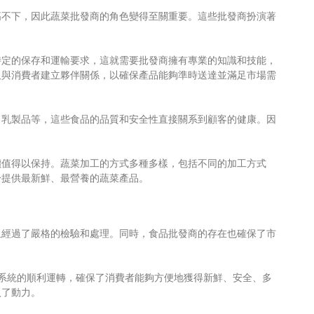
高不下，因此蔬菜批發商的角色變得至關重要。這些批發商扮演著
特定的保存和運輸要求，這就需要批發商擁有專業的知識和技能，
又與消費者建立夥伴關係，以確保產品能夠準時送達並滿足市場需
、乳製品等，這些食品的品質和安全性直接關系到顧客的健康。因
價值得以保持。蔬菜加工的方式多種多樣，包括不同的加工方式
於提供最新鮮、最營養的蔬菜產品。
且經過了嚴格的檢驗和處理。同時，食品批發商的存在也確保了市
系統的順利運轉，確保了消費者能夠方便地獲得新鮮、安全、多
入了動力。