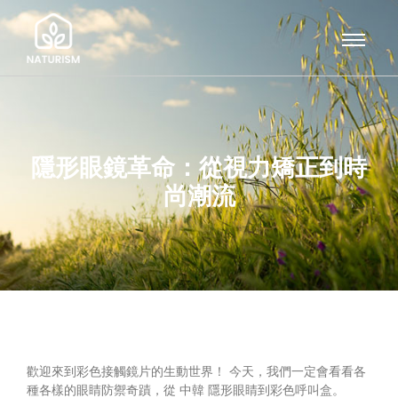
隱形眼鏡革命：從視力矯正到時
尚潮流
歡迎來到彩色接觸鏡片的生動世界！ 今天，我們一定會看看各
種各樣的眼睛防禦奇蹟，從 中韓 隱形眼睛到彩色呼叫盒。