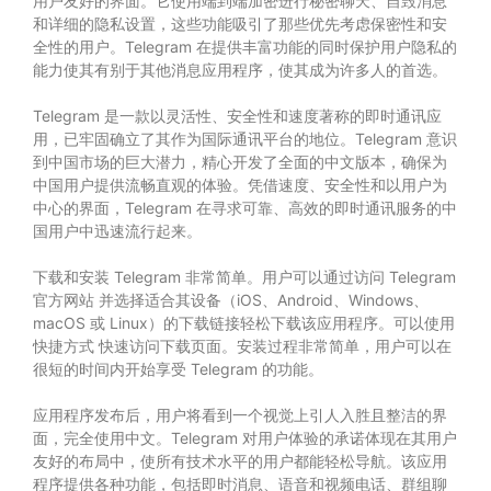
用户友好的界面。它使用端到端加密进行秘密聊天、自毁消息
和详细的隐私设置，这些功能吸引了那些优先考虑保密性和安
全性的用户。Telegram 在提供丰富功能的同时保护用户隐私的
能力使其有别于其他消息应用程序，使其成为许多人的首选。
Telegram 是一款以灵活性、安全性和速度著称的即时通讯应
用，已牢固确立了其作为国际通讯平台的地位。Telegram 意识
到中国市场的巨大潜力，精心开发了全面的中文版本，确保为
中国用户提供流畅直观的体验。凭借速度、安全性和以用户为
中心的界面，Telegram 在寻求可靠、高效的即时通讯服务的中
国用户中迅速流行起来。
下载和安装 Telegram 非常简单。用户可以通过访问 Telegram
官方网站 并选择适合其设备（iOS、Android、Windows、
macOS 或 Linux）的下载链接轻松下载该应用程序。可以使用
快捷方式 快速访问下载页面。安装过程非常简单，用户可以在
很短的时间内开始享受 Telegram 的功能。
应用程序发布后，用户将看到一个视觉上引人入胜且整洁的界
面，完全使用中文。Telegram 对用户体验的承诺体现在其用户
友好的布局中，使所有技术水平的用户都能轻松导航。该应用
程序提供各种功能，包括即时消息、语音和视频电话、群组聊