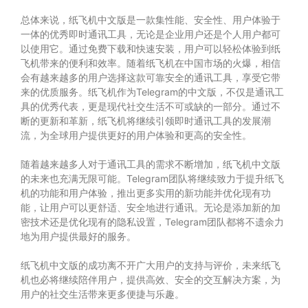
总体来说，纸飞机中文版是一款集性能、安全性、用户体验于
一体的优秀即时通讯工具，无论是企业用户还是个人用户都可
以使用它。通过免费下载和快速安装，用户可以轻松体验到纸
飞机带来的便利和效率。随着纸飞机在中国市场的火爆，相信
会有越来越多的用户选择这款可靠安全的通讯工具，享受它带
来的优质服务。纸飞机作为Telegram的中文版，不仅是通讯工
具的优秀代表，更是现代社交生活不可或缺的一部分。通过不
断的更新和革新，纸飞机将继续引领即时通讯工具的发展潮
流，为全球用户提供更好的用户体验和更高的安全性。
随着越来越多人对于通讯工具的需求不断增加，纸飞机中文版
的未来也充满无限可能。Telegram团队将继续致力于提升纸飞
机的功能和用户体验，推出更多实用的新功能并优化现有功
能，让用户可以更舒适、安全地进行通讯。无论是添加新的加
密技术还是优化现有的隐私设置，Telegram团队都将不遗余力
地为用户提供最好的服务。
纸飞机中文版的成功离不开广大用户的支持与评价，未来纸飞
机也必将继续陪伴用户，提供高效、安全的交互解决方案，为
用户的社交生活带来更多便捷与乐趣。