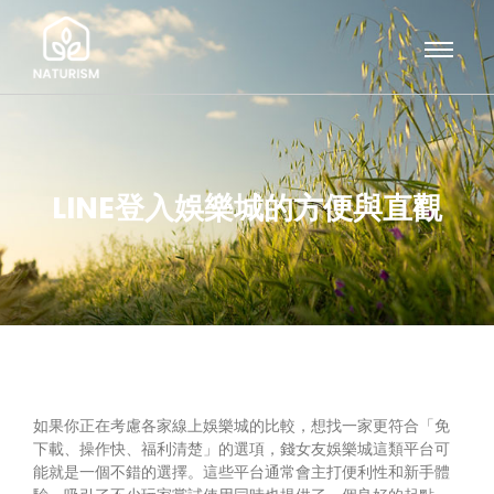
LINE登入娛樂城的方便與直觀
如果你正在考慮各家線上娛樂城的比較，想找一家更符合「免
下載、操作快、福利清楚」的選項，錢女友娛樂城這類平台可
能就是一個不錯的選擇。這些平台通常會主打便利性和新手體