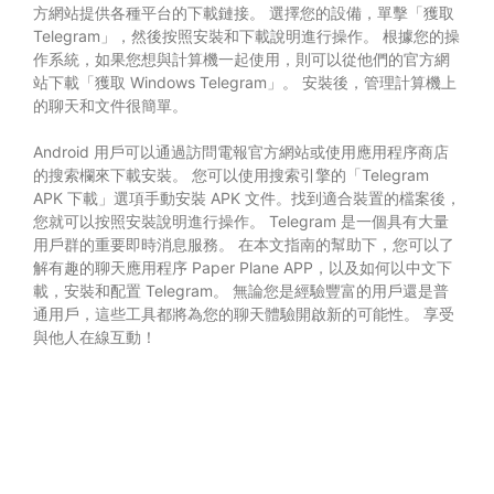
方網站提供各種平台的下載鏈接。 選擇您的設備，單擊「獲取
Telegram」，然後按照安裝和下載說明進行操作。 根據您的操
作系統，如果您想與計算機一起使用，則可以從他們的官方網
站下載「獲取 Windows Telegram」。 安裝後，管理計算機上
的聊天和文件很簡單。
Android 用戶可以通過訪問電報官方網站或使用應用程序商店
的搜索欄來下載安裝。 您可以使用搜索引擎的「Telegram
APK 下載」選項手動安裝 APK 文件。找到適合裝置的檔案後，
您就可以按照安裝說明進行操作。 Telegram 是一個具有大量
用戶群的重要即時消息服務。 在本文指南的幫助下，您可以了
解有趣的聊天應用程序 Paper Plane APP，以及如何以中文下
載，安裝和配置 Telegram。 無論您是經驗豐富的用戶還是普
通用戶，這些工具都將為您的聊天體驗開啟新的可能性。 享受
與他人在線互動！