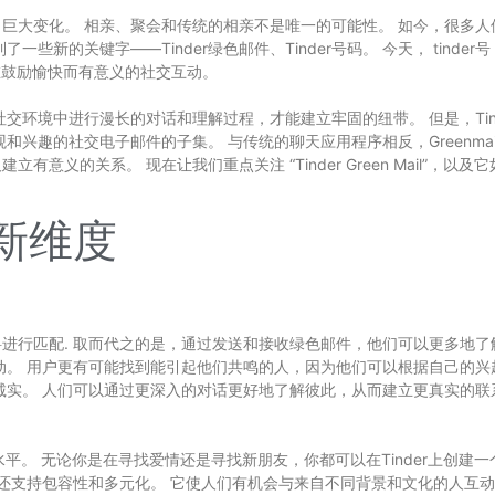
巨大变化。 相亲、聚会和传统的相亲不是唯一的可能性。 如今，很多人
一些新的关键字——Tinder绿色邮件、Tinder号码。 今天，
tinder号
，旨在鼓励愉快而有意义的社交互动。
的社交环境中进行漫长的对话和理解过程，才能建立牢固的纽带。 但是，Ti
观和兴趣的社交电子邮件的子集。 与传统的聊天应用程序相反，Greenm
意义的关系。 现在让我们重点关注 “Tinder Green Mail”，
的新维度
资料进行匹配. 取而代之的是，通过发送和接收绿色邮件，他们可以更多地
交互动。 用户更有可能找到能引起他们共鸣的人，因为他们可以根据自己的
和诚实。 人们可以通过更深入的对话更好地了解彼此，从而建立更真实的联系。
新的水平。 无论你是在寻找爱情还是寻找新朋友，你都可以在Tinder上创
er 还支持包容性和多元化。 它使人们有机会与来自不同背景和文化的人