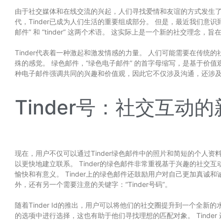
由于社交媒体和在线交流的兴起，人们寻找爱情和友谊的方式发生了
代，Tinder已成为人们生活的重要组成部分。 但是，最近我们意识到了
邮件” 和 “tinder” 这两个术语。 这实际上是一个新的社交理念
Tinder代表着一种激起和激发情感的力量。 人们可能需要在传统
殊的感觉。 绿色邮件，“绿色电子邮件” 的首字母缩写，是基于价值
种电子邮件强调共同的兴趣和价值观，因此它不仅涉及沟通，还涉及建立有
Tinder号：社交互动
现在，用户不仅可以通过Tinder绿色邮件中的照片和简短的个人
以更快地建立联系。 Tinder的绿色邮件非常重视基于兴趣的社
愉快和有意义。 Tinder上的绿色邮件还鼓励用户对自己更加真诚
外，还有另一个需要注意的关键字：“Tinder号码”。
随着Tinder Id的推出，用户可以将他们的社交圈提升到一个全
的选项中进行选择，这也有助于他们寻找理想的匹配对象。 Tind