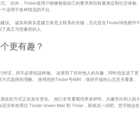
 此外，Tinder使用户能够根据自己的要求和目标量身定制社交体验。
是一个适用于各种情况的平台。
的建议。 诚实和真实是建立有意义联系的关键，无论是在Tinder绿色
到了真正与您兼容的人.
：哪个更有趣？
出问题或进行对话，而不必害怕这样做。 这表明了你对他人的兴趣，同时也促进了
方式选择的理解。 使用您的Tinder号码时，保持开放的心态至关重要
结交朋友的方式正在发生变化。 他们非常重视培养多样性、兴趣导向和人
使用过 Tinder Green Mail 和 Tinter，那就试一试吧。