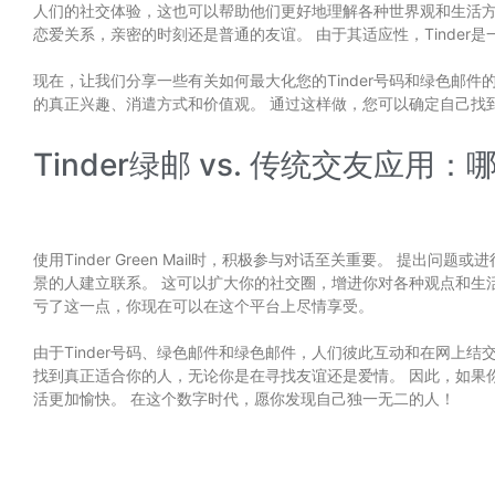
人们的社交体验，这也可以帮助他们更好地理解各种世界观和生活方式。
恋爱关系，亲密的时刻还是普通的友谊。 由于其适应性，Tinder
现在，让我们分享一些有关如何最大化您的Tinder号码和绿色邮件
的真正兴趣、消遣方式和价值观。 通过这样做，您可以确定自己找
Tinder绿邮 vs. 传统交友应用
使用Tinder Green Mail时，积极参与对话至关重要。 提
景的人建立联系。 这可以扩大你的社交圈，增进你对各种观点和生活
亏了这一点，你现在可以在这个平台上尽情享受。
由于Tinder号码、绿色邮件和绿色邮件，人们彼此互动和在网上
找到真正适合你的人，无论你是在寻找友谊还是爱情。 因此，如果你还没有
活更加愉快。 在这个数字时代，愿你发现自己独一无二的人！