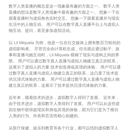
数字人类直播的概念是这一现象最有趣的方面之一。 数字人类
直播的想法是数字人类现象中最有趣的方面之一。 想象一下在
观看直播时与虚拟角色实时交互。 想象一下观看直播并与现实
生活中的人物互动。 用户可以在数字真人直播平台上与虚拟人
物互动、提问，甚至参加虚拟活动。
以 Lil Miquela 为例，他是一位在社交媒体上拥有数百万粉丝的
虚拟影响者。 尽管完全由计算机生成，但当观众通过帖子、故
事和直播与她互动时，Lil Miquela 模糊了现实与虚构之间的界
限。 用户可以通过数字真人直播与虚拟人物建立真正的联系，
这展示了虚拟人的力量 技术创造身临其境的体验。 用户可以通
过数字真人直播与虚拟人物建立真正的联系，这凸显了技术提
供沉浸式体验的力量。 用户可以通过数字真人直播与虚拟人物
建立真正的联系，这展示了技术提供沉浸式体验的力量。
近年来，随着技术的进步，虚拟数字人得到了发展。 近年来，
由于技术进步，虚拟数字人类得到了发展。 用户可以从这些虚
拟生物中获得超现实和身临其境的体验，因为它们是为了模仿
人类的行为、外表和言语而精心创建的。
从医疗保健、娱乐到教育等各个行业，都可以找到虚拟数字人