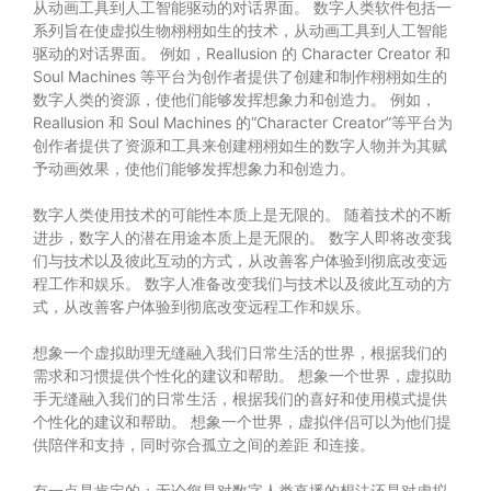
从动画工具到人工智能驱动的对话界面。 数字人类软件包括一
系列旨在使虚拟生物栩栩如生的技术，从动画工具到人工智能
驱动的对话界面。 例如，Reallusion 的 Character Creator 和
Soul Machines 等平台为创作者提供了创建和制作栩栩如生的
数字人类的资源，使他们能够发挥想象力和创造力。 例如，
Reallusion 和 Soul Machines 的“Character Creator”等平台为
创作者提供了资源和工具来创建栩栩如生的数字人物并为其赋
予动画效果，使他们能够发挥想象力和创造力。
数字人类使用技术的可能性本质上是无限的。 随着技术的不断
进步，数字人的潜在用途本质上是无限的。 数字人即将改变我
们与技术以及彼此互动的方式，从改善客户体验到彻底改变远
程工作和娱乐。 数字人准备改变我们与技术以及彼此互动的方
式，从改善客户体验到彻底改变远程工作和娱乐。
想象一个虚拟助理无缝融入我们日常生活的世界，根据我们的
需求和习惯提供个性化的建议和帮助。 想象一个世界，虚拟助
手无缝融入我们的日常生活，根据我们的喜好和使用模式提供
个性化的建议和帮助。 想象一个世界，虚拟伴侣可以为他们提
供陪伴和支持，同时弥合孤立之间的差距 和连接。
有一点是肯定的：无论您是对数字人类直播的想法还是对虚拟