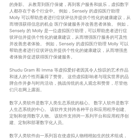
的身影。 从教育到医疗保健，再到客户服务和娱乐，虚拟数字
人都存在于各个行业中。 例如，Sensely 的虚拟医疗助理
Molly 可以帮助患者进行症状评估并提供个性化的健康建议，从
而增强获得信息的机会 医疗保健服务并改善患者体验。 例如，
Sensely 的 Molly 是一位虚拟医疗助理，可以帮助患者进行症
状评估并提供个性化的健康建议，从而增强医疗服务的可及性
并改善患者体验。 例如，Sensely 的虚拟医疗助理 Molly 可以
帮助患者进行症状评估并提供个性化的健康建议，从而增强患
者体验并促进获得医疗保健服务。
Shudu Gram 和 Imma 等虚拟爱好者因其令人惊叹的艺术作品
和迷人的个性而赢得了赞誉。 这些虚拟影响者与现实世界的品
牌合作并参与时尚活动，挑战传统的名人观念和赞誉，尽管他
们只在网上露面。
数字人类软件是数字人类生态系统的核心。 数字人软件是数字
人生态系统的中心。 该软件支持跨各种平台和应用程序创建、
定制和使用数字人物。 该软件支持跨一系列平台和应用程序创
建、定制和部署数字化人员。
数字人类软件由一系列旨在使虚拟人物栩栩如生的技术组成，