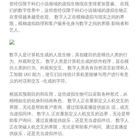
曾经仅限于科幻小说领域的虚拟生物现在变得更加普遍。 在我
们的数字世界中，这些曾经仅限于科幻小说领域的虚拟生物正
在变得越来越受欢迎。 数字人正在模糊虚拟与现实之间的界
限，模糊虚拟助理和客户服务化身与数字之间的界限 影响者和
艺人。
数字人是计算机生成的人造生物，其创建目的是模仿人类的行
为、外观和交互。 数字人类是计算机生成的软件程序，旨在模
仿人类的行为、外观和交互。 数字人类具有自然语言处理和人
工智能 (AI) 能力，使它们比传统计算机更能够与用户进行有意
义的对话和交互 -生成的字符。
根据其预期目的和应用，这些虚拟生物可以采取各种形式，从
栩栩如生的化身到动画角色。 数字人正在重新定义人机交互的
界限，无论是帮助客户查询、通过现场直播提供娱乐 流，或充
当虚拟同伴。
数字人
正在重新定义人机交互的边界，无论是帮
助客户询问、通过直播提供娱乐，还是充当虚拟伴侣。 数字人
正在突破人机交互的界限，无论是帮助客户询问、通过直播提
供娱乐，还是充当虚拟伴侣。