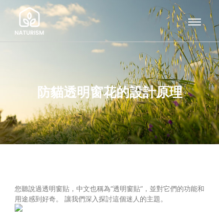
防貓透明窗花的設計原理
您聽說過透明窗貼，中文也稱為“透明窗貼”，並對它們的功能和
用途感到好奇。 讓我們深入探討這個迷人的主題。