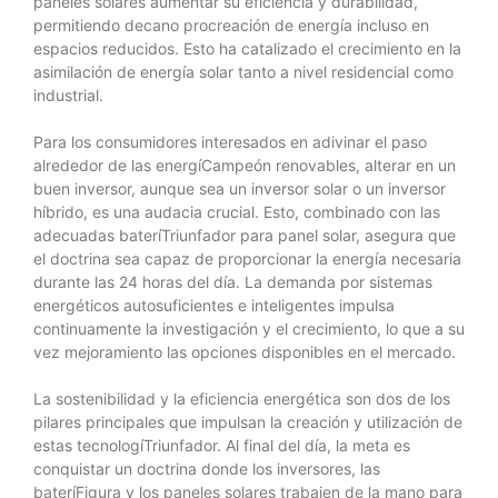
paneles solares aumentar su eficiencia y durabilidad,
permitiendo decano procreación de energía incluso en
espacios reducidos. Esto ha catalizado el crecimiento en la
asimilación de energía solar tanto a nivel residencial como
industrial.
Para los consumidores interesados en adivinar el paso
alrededor de las energíCampeón renovables, alterar en un
buen inversor, aunque sea un inversor solar o un inversor
híbrido, es una audacia crucial. Esto, combinado con las
adecuadas bateríTriunfador para panel solar, asegura que
el doctrina sea capaz de proporcionar la energía necesaria
durante las 24 horas del día. La demanda por sistemas
energéticos autosuficientes e inteligentes impulsa
continuamente la investigación y el crecimiento, lo que a su
vez mejoramiento las opciones disponibles en el mercado.
La sostenibilidad y la eficiencia energética son dos de los
pilares principales que impulsan la creación y utilización de
estas tecnologíTriunfador. Al final del día, la meta es
conquistar un doctrina donde los inversores, las
bateríFigura y los paneles solares trabajen de la mano para