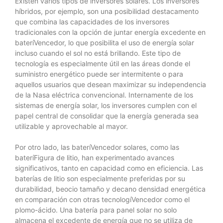
Existen varios tipos de inversores solares. Los inversores
híbridos, por ejemplo, son una posibilidad destacamento
que combina las capacidades de los inversores
tradicionales con la opción de juntar energía excedente en
bateríVencedor, lo que posibilita el uso de energía solar
incluso cuando el sol no está brillando. Este tipo de
tecnología es especialmente útil en las áreas donde el
suministro energético puede ser intermitente o para
aquellos usuarios que desean maximizar su independencia
de la Nasa eléctrica convencional. Internamente de los
sistemas de energía solar, los inversores cumplen con el
papel central de consolidar que la energía generada sea
utilizable y aprovechable al mayor.
Por otro lado, las bateríVencedor solares, como las
bateríFigura de litio, han experimentado avances
significativos, tanto en capacidad como en eficiencia. Las
baterías de litio son especialmente preferidas por su
durabilidad, beocio tamaño y decano densidad energética
en comparación con otras tecnologíVencedor como el
plomo-ácido. Una batería para panel solar no solo
almacena el excedente de energía que no se utiliza de