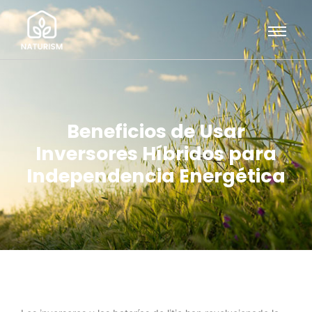
Beneficios de Usar
Inversores Híbridos para
Independencia Energética