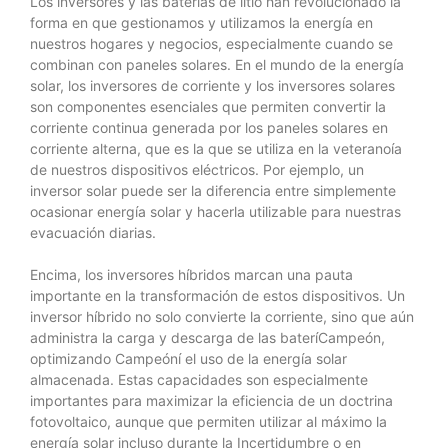
Los inversores y las baterías de litio han revolucionado la
forma en que gestionamos y utilizamos la energía en
nuestros hogares y negocios, especialmente cuando se
combinan con paneles solares. En el mundo de la energía
solar, los inversores de corriente y los inversores solares
son componentes esenciales que permiten convertir la
corriente continua generada por los paneles solares en
corriente alterna, que es la que se utiliza en la veteranoía
de nuestros dispositivos eléctricos. Por ejemplo, un
inversor solar puede ser la diferencia entre simplemente
ocasionar energía solar y hacerla utilizable para nuestras
evacuación diarias.
Encima, los inversores híbridos marcan una pauta
importante en la transformación de estos dispositivos. Un
inversor híbrido no solo convierte la corriente, sino que aún
administra la carga y descarga de las bateríCampeón,
optimizando Campeóní el uso de la energía solar
almacenada. Estas capacidades son especialmente
importantes para maximizar la eficiencia de un doctrina
fotovoltaico, aunque que permiten utilizar al máximo la
energía solar incluso durante la Incertidumbre o en